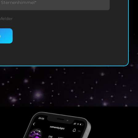
hfelder