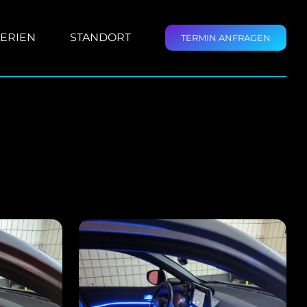
ERIEN
STANDORT
TERMIN ANFRAGEN