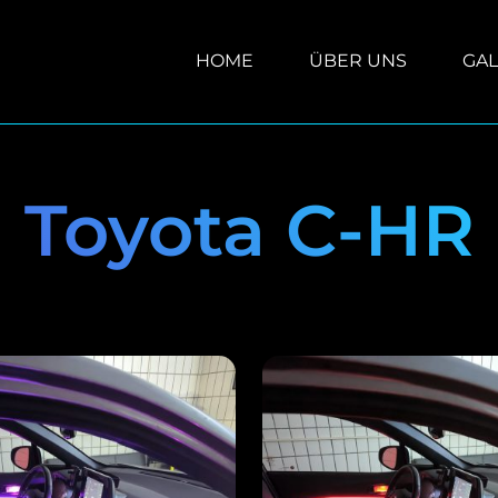
HOME
ÜBER UNS
GAL
Toyota C-HR