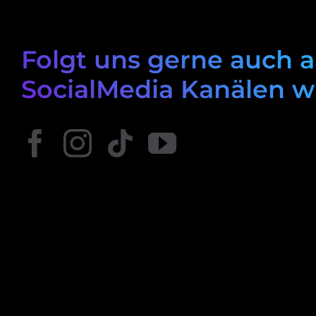
Folgt uns gerne auch 
SocialMedia Kanälen 