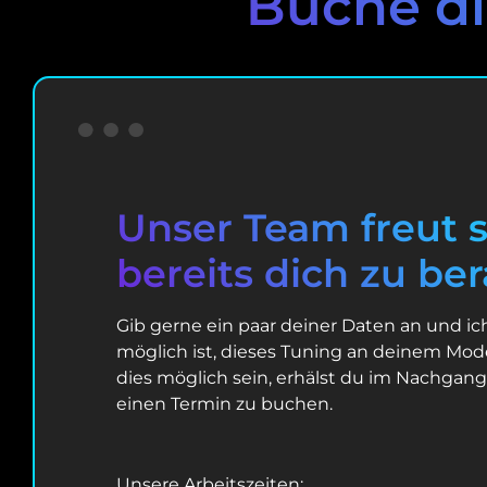
Buche di
Unser Team freut s
bereits dich zu be
Gib gerne ein paar deiner Daten an und ic
möglich ist, dieses Tuning an deinem Mode
dies möglich sein, erhälst du im Nachgang
einen Termin zu buchen.
Unsere Arbeitszeiten: