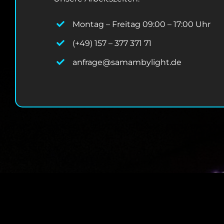
Montag – Freitag 09:00 – 17:00 Uhr
(+49) 157 – 377 371 71
anfrage@samambylight.de