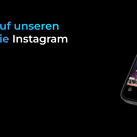
auf unseren
wie