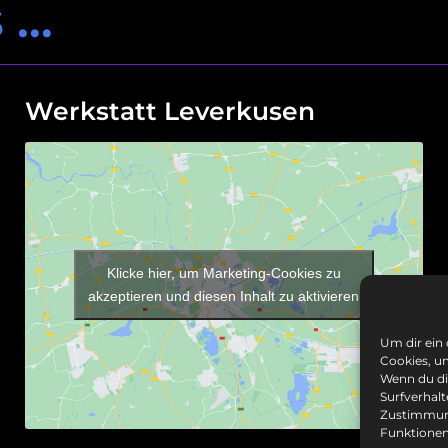
s …
Werkstatt Leverkusen
Klicke hier, um Marketing-Cookies zu
akzeptieren und diesen Inhalt zu aktivieren
Um dir ein
Cookies, u
Wenn du di
Surfverhalt
Zustimmung
Funktionen