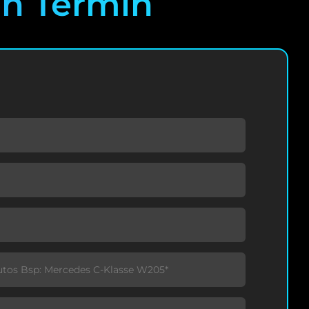
en Termin